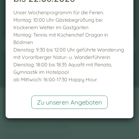
Newsletter sign up
Unser Wochenprogramm für die Ferien.
Montag: 10:00 Uhr Gästebegrüßung bei
trockenem Wetter im Gastgarten
Montag: Tennis mit Küchenchef Dragan in
Bödmen
Dienstag: 9:30 bis 12:00 Uhr geführte Wanderung
mit Vorarlberger Natur- u. Wanderführerin
sign up
Dienstag: 18:00 bis 18:35 Aquafit mit Renata,
Gymnastik im Hotelpool
ab Mittwoch: 16:00-17:30 Happy Hour
Zu unseren Angeboten
Familienhotel Kleinwalsertal
Hotelgesellschaft mbH
Alte Schwendestrasse 9