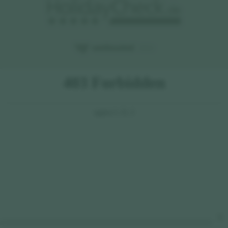
2022
X