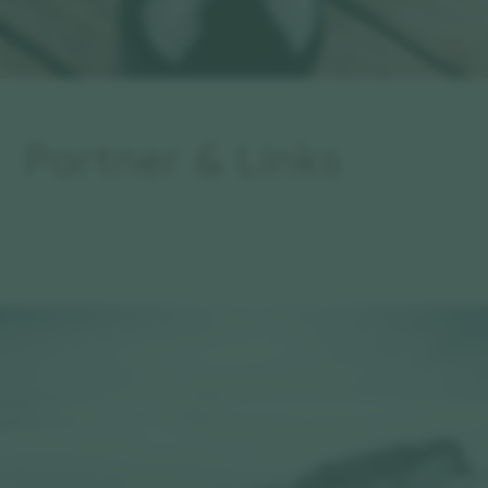
Partner & Links