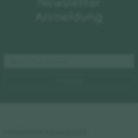
Newsletter
Anmeldung
Anmelden
Familienhotel Kleinwalsertal