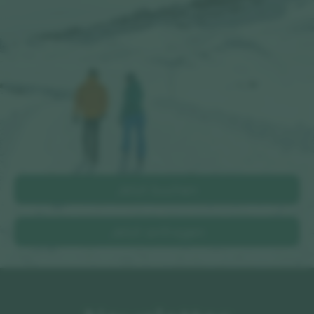
Jetzt buchen
Jetzt anfragen