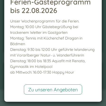
Ferien-Gästeprogramm
bis 22.08.2026
Newsletter
Anmeldung
Unser Wochenprogramm für die Ferien.
Montag: 10:00 Uhr Gästebegrüßung bei
trockenem Wetter im Gastgarten
Montag: Tennis mit Küchenchef Dragan in
Bödmen
Dienstag: 9:30 bis 12:00 Uhr geführte Wanderung
mit Vorarlberger Natur- u. Wanderführerin
Dienstag: 18:00 bis 18:35 Aquafit mit Renata,
Gymnastik im Hotelpool
Anmelden
ab Mittwoch: 16:00-17:30 Happy Hour
Zu unseren Angeboten