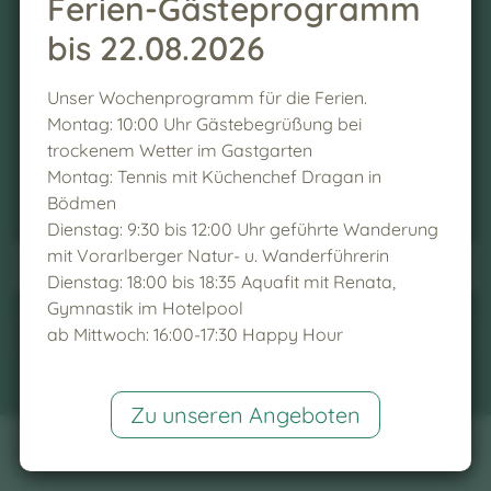
Ferien-Gästeprogramm
bis 22.08.2026
Newsletter
Anmeldung
Unser Wochenprogramm für die Ferien.
Montag: 10:00 Uhr Gästebegrüßung bei
trockenem Wetter im Gastgarten
Montag: Tennis mit Küchenchef Dragan in
Bödmen
Dienstag: 9:30 bis 12:00 Uhr geführte Wanderung
mit Vorarlberger Natur- u. Wanderführerin
Dienstag: 18:00 bis 18:35 Aquafit mit Renata,
Gymnastik im Hotelpool
Anmelden
ab Mittwoch: 16:00-17:30 Happy Hour
Zu unseren Angeboten